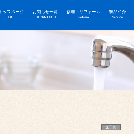
トップページ
お知らせ一覧
修理・リフォーム
製品紹介
HOME
INFORMATION
Reform
Service
施工例