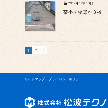
2017年12月13日
某小学校ほか３校 
2
»
1
サイトマップ
プライバシーポリシー