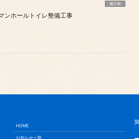
施工例
マンホールトイレ整備工事
HOME
お知らせ一覧