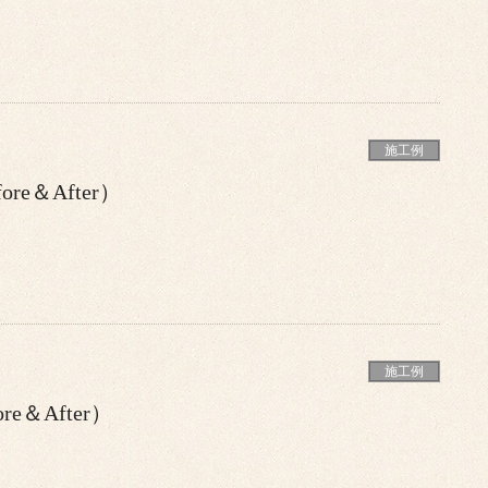
施工例
e＆After）
施工例
e＆After）