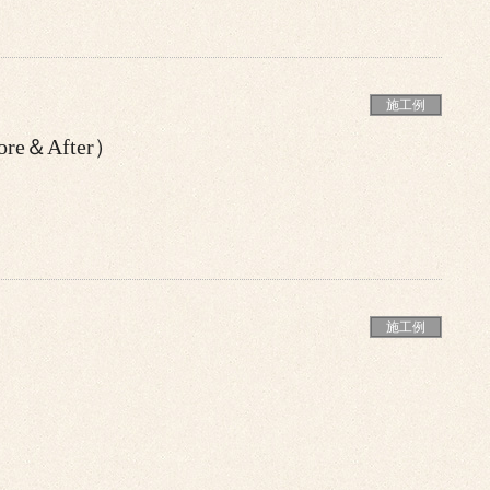
施工例
e＆After）
施工例