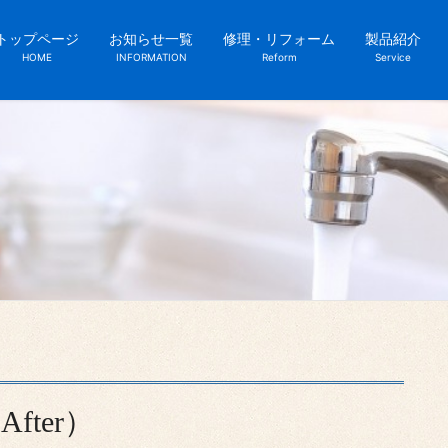
トップページ
お知らせ一覧
修理・リフォーム
製品紹介
HOME
INFORMATION
Reform
Service
fter）