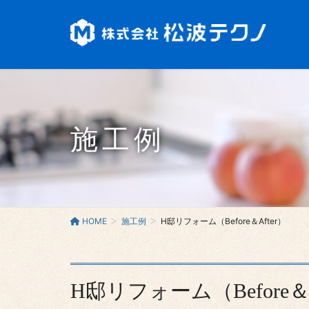
施工例
HOME
施工例
H邸リフォーム（Before＆After）
H邸リフォーム（Before＆A